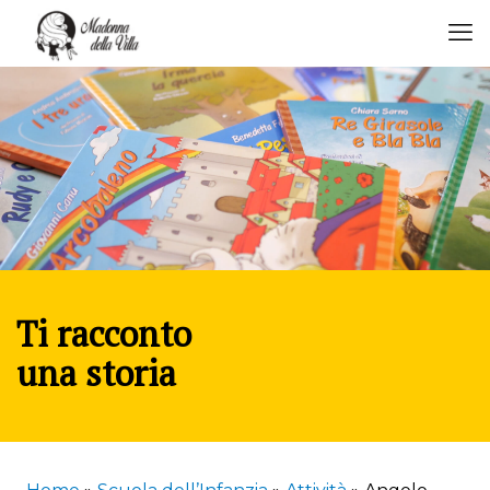
Ti racconto
una storia