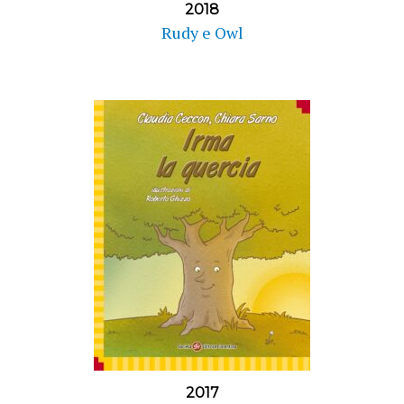
2018
Rudy e Owl
2017