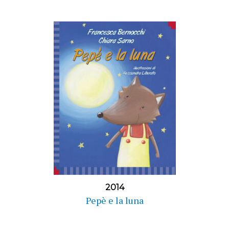
2014
Pepè e la luna