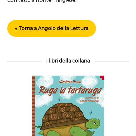
Con testo a fronte in inglese.
« Torna a Angolo della Lettura
I libri della collana