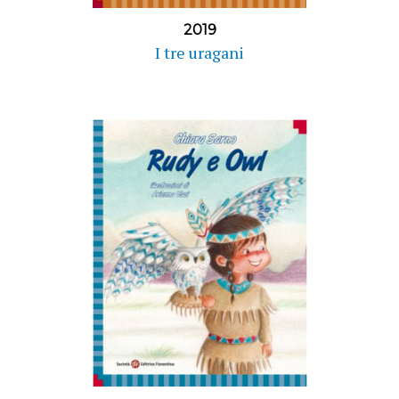
2019
I tre uragani