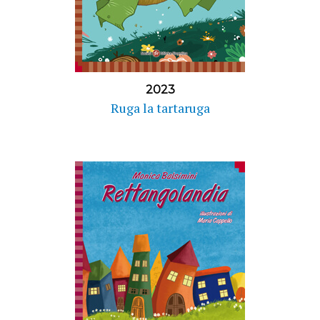
2023
Ruga la tartaruga