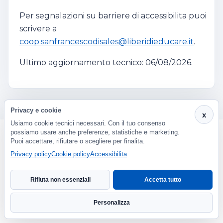
Per segnalazioni su barriere di accessibilita puoi
scrivere a
coop.sanfrancescodisales@liberidieducare.it
.
Ultimo aggiornamento tecnico: 06/08/2026.
Dichiarazione di accessibilita
Privacy e cookie
x
Usiamo cookie tecnici necessari. Con il tuo consenso
possiamo usare anche preferenze, statistiche e marketing.
Puoi accettare, rifiutare o scegliere per finalita.
Privacy policy
Cookie policy
Accessibilita
Rifiuta non essenziali
Accetta tutto
Personalizza