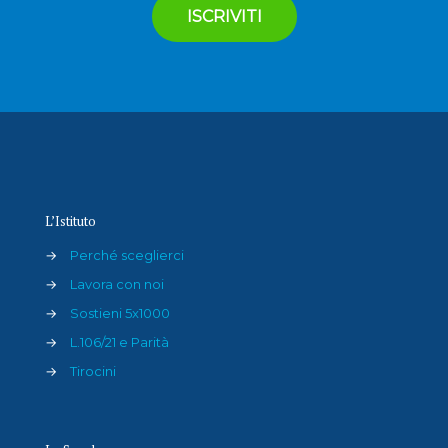
L’Istituto
→
Perché sceglierci
→
Lavora con noi
→
Sostieni 5x1000
→
L.106/21 e Parità
→
Tirocini