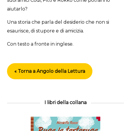
suoi amici Codi, Pitti e Rokko come potranno
aiutarlo?
Una storia che parla del desiderio che non si
esaurisce, di stupore e di amicizia.
Con testo a fronte in inglese.
« Torna a Angolo della Lettura
I libri della collana