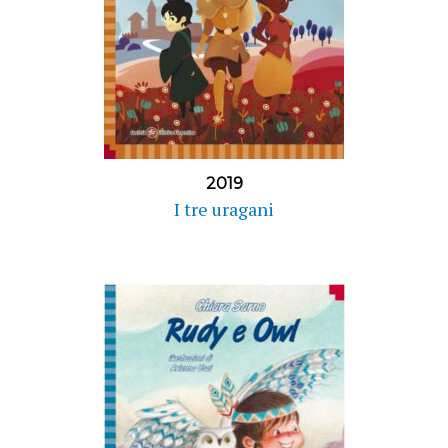
2019
I tre uragani