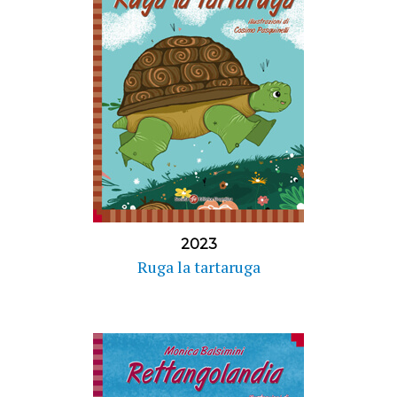
2023
Ruga la tartaruga