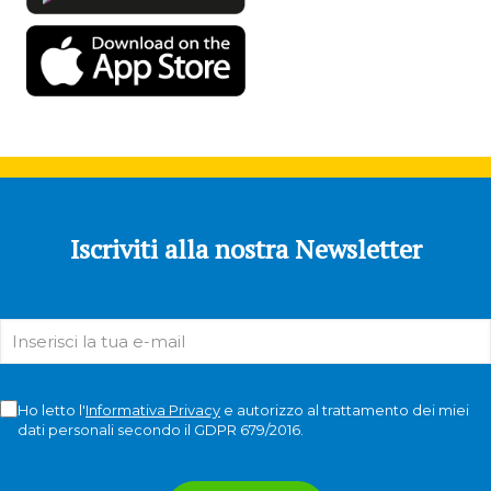
Iscriviti alla nostra Newsletter
Ho letto l'
Informativa Privacy
e autorizzo al trattamento dei miei
dati personali secondo il GDPR 679/2016.