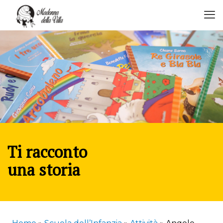
Ti racconto
una storia