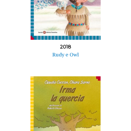
2018
Rudy e Owl