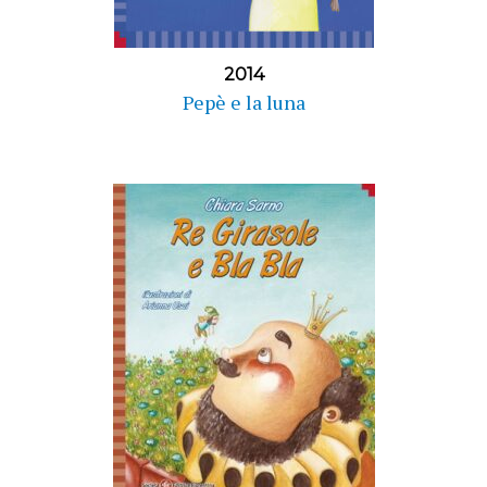
2014
Pepè e la luna