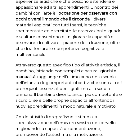
esperienze artistiche e che possono estendersi e
appassionare ad altri apprendimenti. L’incontro dei
bambini con l’arte è l’
occasione per osservare con
occhi diversi il mondo che li circonda
. I diversi
materiali esplorati con tutti i sensi, le tecniche
sperimentate ed esercitate, le osservazioni di quadri
e sculture consentono di migliorare la capacità di
osservare, di coltivare il piacere della fruizione, oltre
che di rafforzare le competenze cognitive e
multisensoriali.
Attraverso questo specifico tipo di attività artistica, il
bambino, iniziando con semplici e naturali
giochi di
manualità
, raggiunge nell’ultimo anno della scuola
dell’infanzia degli importanti obiettivi che sono altresì
prerequisiti essenziali per il grafismo alla scuola
primaria. Il bambino diventa ancor più competente e
sicuro di sé e delle proprie capacità affrontando i
nuovi apprendimenti in modo naturale e motivato.
Con le attività di pregrafismo si stimola la
specializzazione dell’emisfero sinistro del cervello
migliorando la capacità di concentrazione,
promuovendo l’autostima e la motivazione.