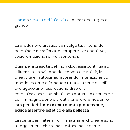
Home
»
Scuola dell’Infanzia
»
Educazione al gesto
grafico
La produzione artistica coinvolge tutti i sensi del
bambino e ne rafforza le competenze cognitive,
socio-emozionali e multisensoriali.
Durante la crescita dell’individuo, essa continua ad
influenzare lo sviluppo del cervello, le abilità, la
creatività e l’autostima, favorendo l’interazione con il
mondo esterno e fornendo tutta una serie di abilità
che agevolano l’espressione di sé e la
comunicazione. I bambini sono portati ad esprimere
con immaginazione e creatività le loro emozioni e i
loro pensieri:
l’arte orienta questa propensione,
educa al sentire estetico e alla bellezza
.
La scelta dei materiali, di immaginare, di creare sono
atteggiamenti che si manifestano nelle prime