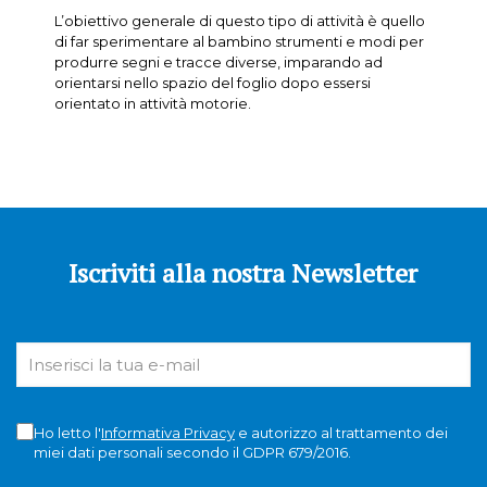
L’obiettivo generale di questo tipo di attività è quello
di far sperimentare al bambino strumenti e modi per
produrre segni e tracce diverse, imparando ad
orientarsi nello spazio del foglio dopo essersi
orientato in attività motorie.
Iscriviti alla nostra Newsletter
Ho letto l'
Informativa Privacy
e autorizzo al trattamento dei
miei dati personali secondo il GDPR 679/2016.