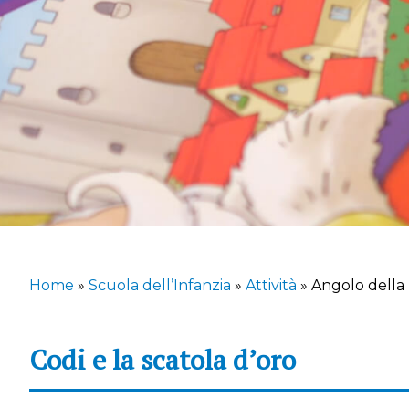
Home
»
Scuola dell’Infanzia
»
Attività
»
Angolo della
Codi e la scatola d’oro