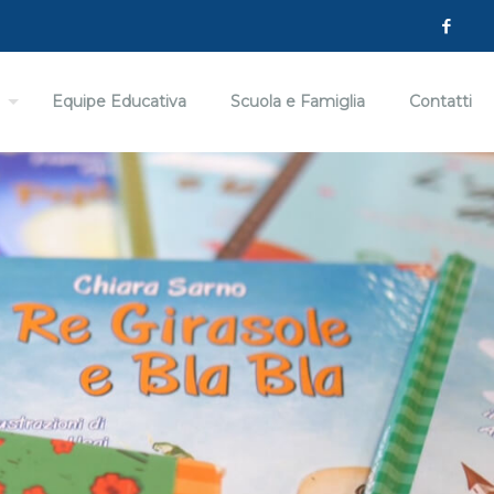
Equipe Educativa
Scuola e Famiglia
Contatti