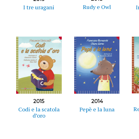
Rudy e Owl
I tre uragani
I
2015
2014
Re
Codi e la scatola
Pepè e la luna
d’oro