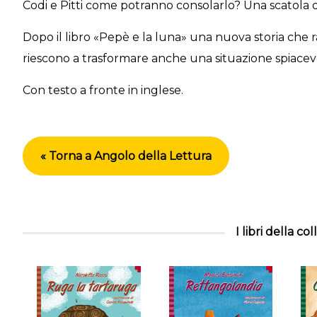
Codi e Pitti come potranno consolarlo? Una scatola 
Dopo il libro «Pepè e la luna» una nuova storia che ra
riescono a trasformare anche una situazione spiacevo
Con testo a fronte in inglese.
« Torna a Angolo della Lettura
I libri della co