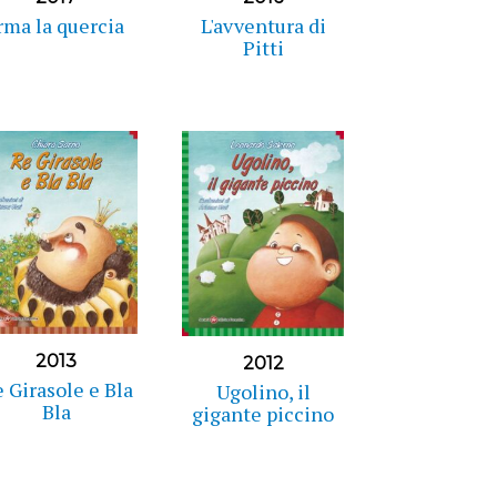
rma la quercia
L'avventura di
Pitti
2013
2012
 Girasole e Bla
Ugolino, il
Bla
gigante piccino