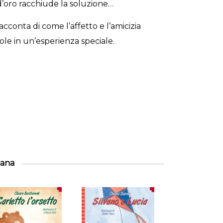
d’oro racchiude la soluzione…
cconta di come l’affetto e l’amicizia
le in un’esperienza speciale.
llana