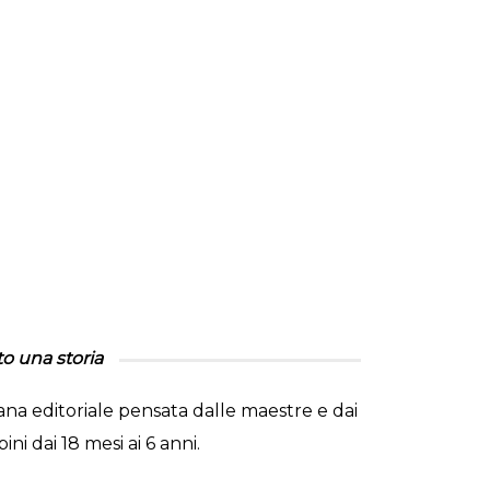
to una storia
lana editoriale pensata dalle maestre e dai
ni dai 18 mesi ai 6 anni.