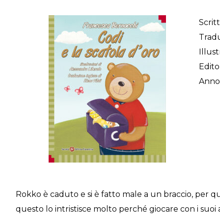
Scrit
Tradu
Illust
Edito
Ann
Rokko è caduto e si è fatto male a un braccio, per q
questo lo intristisce molto perché giocare con i suoi a