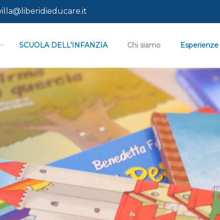
lla@liberidieducare.it
SCUOLA DELL’INFANZIA
Chi siamo
Esperienze