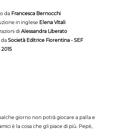
to da
Francesca Bernocchi
zione in inglese
Elena Vitali
razioni di
Alessandra Liberato
 da
Società Editrice Fiorentina - SEF
o
2015
ualche giorno non potrà giocare a palla e
mici è la cosa che gli piace di più. Pepè,