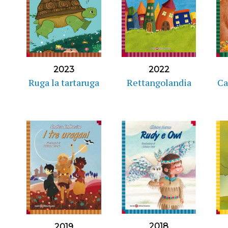
2023
2022
Ruga la tartaruga
Rettangolandia
Ca
2018
2019