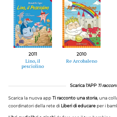
2011
2010
Lino, il
Re Arcobaleno
pesciolino
Scarica l'APP
Ti raccon
Scarica la nuova app
Ti racconto una storia
, una col
coordinatori della rete di
Liberi di educare
per i bambi