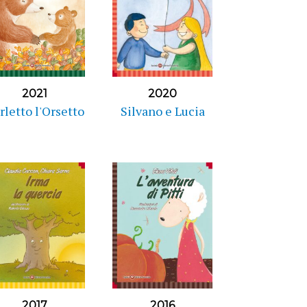
2021
2020
rletto l'Orsetto
Silvano e Lucia
2017
2016